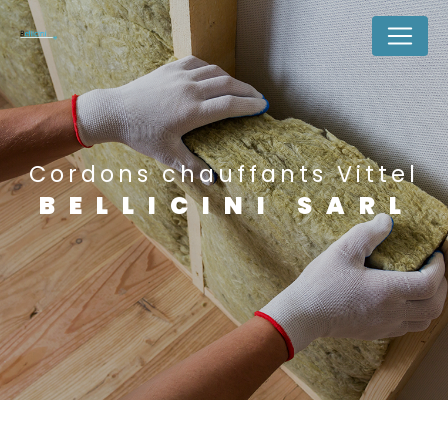
Panneau de gestion des cookies
Cordons chauffants Vittel
BELLICINI SARL