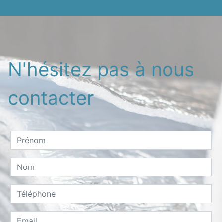
N'hésitez pas à nous
contacter