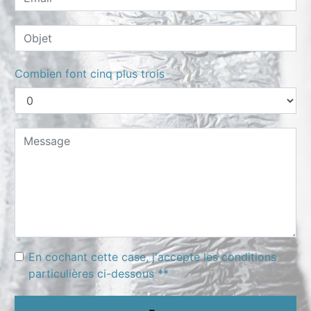
Combien font cinq plus trois
En cochant cette case, j'accepte les conditions
particulières ci-dessous **