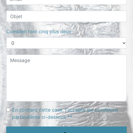
Combien font cinq plus deux
En cochant cette case, j'accepte les conditions
particulières ci-dessous **