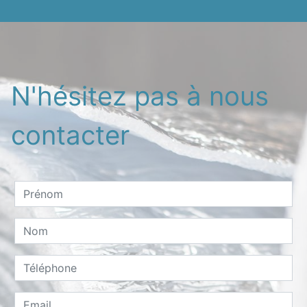
N'hésitez pas à nous
contacter