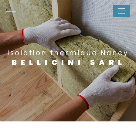
Panneau de gestion des cookies
Isolation thermique Nancy
BELLICINI SARL