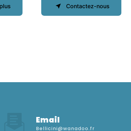
plus
Contactez-nous
Email
bellicini@wanadoo.fr