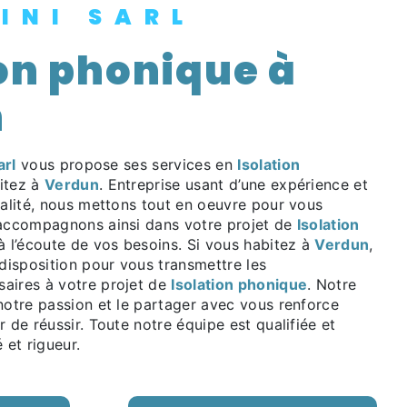
CINI SARL
n
arl
vous propose ses services en
Isolation
bitez à
Verdun
. Entreprise usant d’une expérience et
ualité, nous mettons tout en oeuvre pour vous
 accompagnons ainsi dans votre projet de
Isolation
l’écoute de vos besoins. Si vous habitez à
Verdun
,
isposition pour vous transmettre les
aires à votre projet de
Isolation phonique
. Notre
notre passion et le partager avec vous renforce
r de réussir. Toute notre équipe est qualifiée et
 et rigueur.