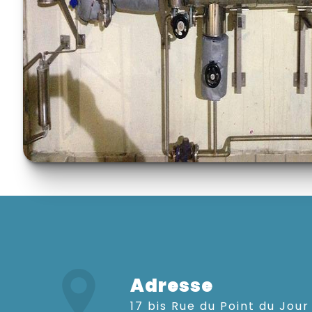
Adresse
17 bis Rue du Point du Jour