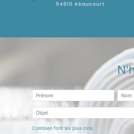
54610 Abaucourt
N'h
Combien font six plus cinq