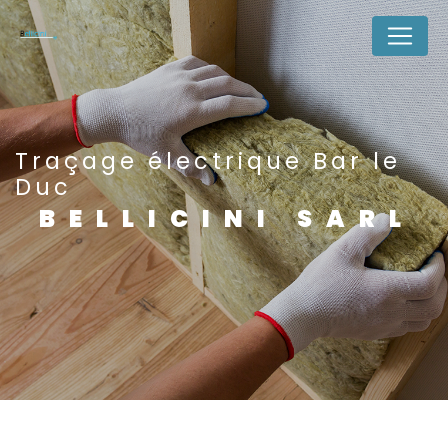
Panneau de gestion des cookies
Traçage électrique Bar le
Duc
BELLICINI SARL