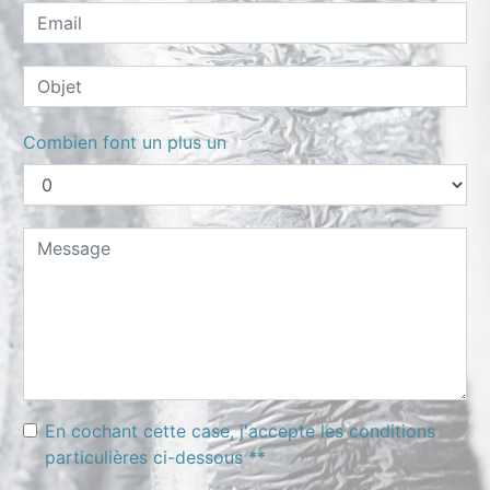
Combien font un plus un
En cochant cette case, j'accepte les conditions
particulières ci-dessous **