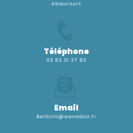
Abaucourt
Téléphone
03 83 31 37 83
Email
bellicini@wanadoo.fr