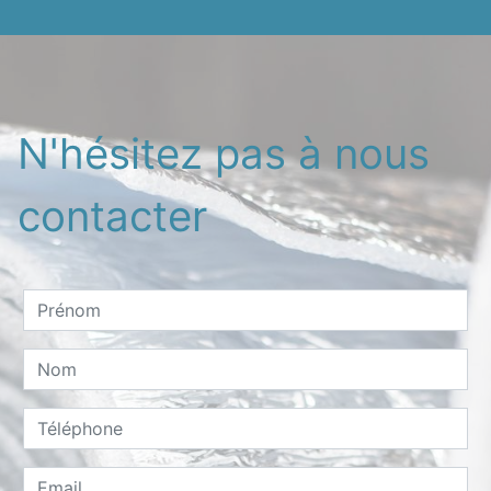
N'hésitez pas à nous
contacter