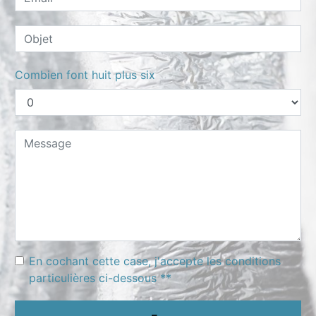
Combien font huit plus six
En cochant cette case, j'accepte les conditions
particulières ci-dessous **