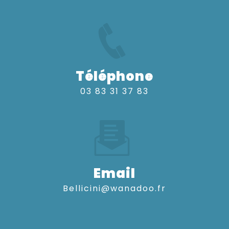
Téléphone
03 83 31 37 83
Email
bellicini@wanadoo.fr