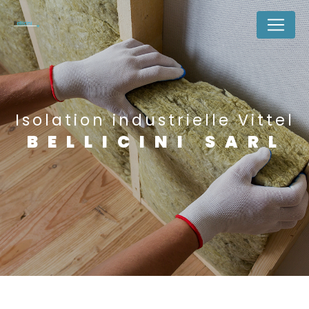
Panneau de gestion des cookies
Isolation industrielle Vittel
BELLICINI SARL