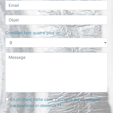
Combien font quatre plus un
En cochant cette case, j'accepte les conditions
particulières ci-dessous **