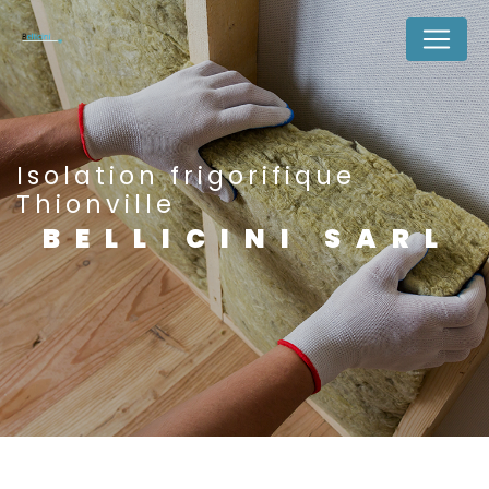
Panneau de gestion des cookies
Isolation frigorifique
Thionville
BELLICINI SARL