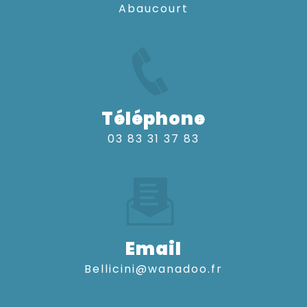
Abaucourt
Téléphone
03 83 31 37 83
Email
bellicini@wanadoo.fr